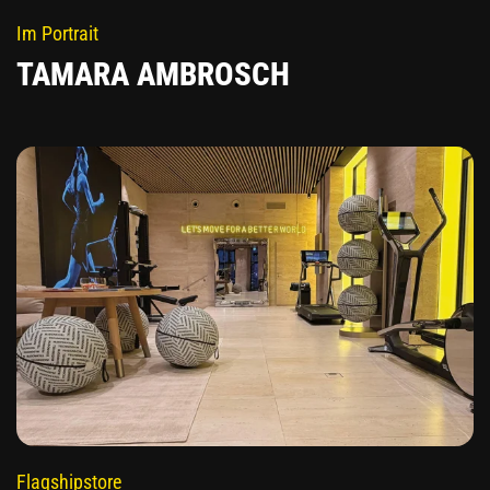
Im Portrait
TAMARA AMBROSCH
Flagshipstore