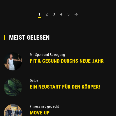
1
2
3
4
5
MEIST GELESEN
Mit Sport und Bewegung
FIT & GESUND DURCHS NEUE JAHR
Detox
EIN NEUSTART FÜR DEN KÖRPER!
Fitness neu gedacht
MOVE UP