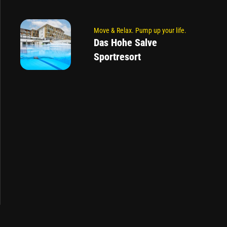
Move & Relax. Pump up your life.
Das Hohe Salve
Sportresort