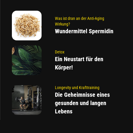
Was ist dran an der Anti-Aging
Wirkung?
Wundermittel Spermidin
Detox
Ein Neustart für den
Körper!
Longevity und Krafttraining
Die Geheimnisse eines
gesunden und langen
Lebens