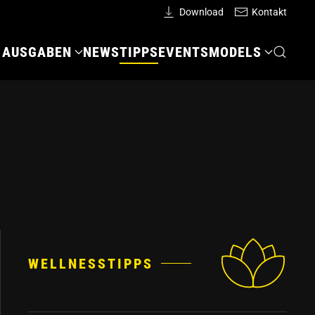
Download
Kontakt
AUSGABEN
NEWS
TIPPS
EVENTS
MODELS
WELLNESSTIPPS